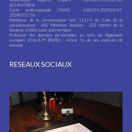
Autorisation d'exercer CNAPS : AUT-069-2113-02-10-
20140370850
Carte professionnelle CNAPS : CAR-074-2029-02-07-
20240311716
Médiateur de la consommation (art. L612-1 du Code de la
consommation) : SAS Médiation Solution - 222 chemin de la
Bergerie, 01800 Saint-Jean-de-Niost
Protection des données personnelles au sens du Règlement
européen 2016/679 (RGPD) : Article 11 de nos contrats de
mandat
RESEAUX SOCIAUX