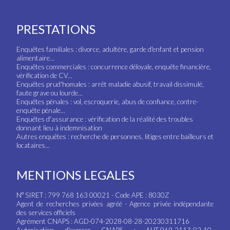
PRESTATIONS
Enquêtes familiales : divorce, adultère, garde d'enfant et pension
alimentaire...
Enquêtes commerciales : concurrence déloyale, enquête financière,
vérification de CV...
Enquêtes prud'homales : arrêt maladie abusif, travail dissimulé,
faute grave ou lourde...
Enquêtes pénales : vol, escroquerie, abus de confiance, contre-
enquête pénale...
Enquêtes d'assurance : vérification de la réalité des troubles
donnant lieu à indemnisation
Autres enquêtes : recherche de personnes, litiges entre bailleurs et
locataires...
MENTIONS LEGALES
N° SIRET : 799 768 163 00021 - Code APE : 8030Z
Agent de recherches privées agréé - Agence privée indépendante
des services officiels
Agrément CNAPS : AGD-074-2028-08-28-20230311716