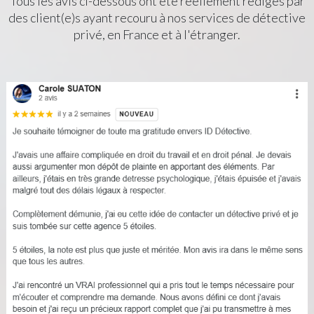
Tous les avis ci-dessous ont été réellement rédigés par
des client(e)s ayant recouru à nos services de détective
privé, en France et à l'étranger.