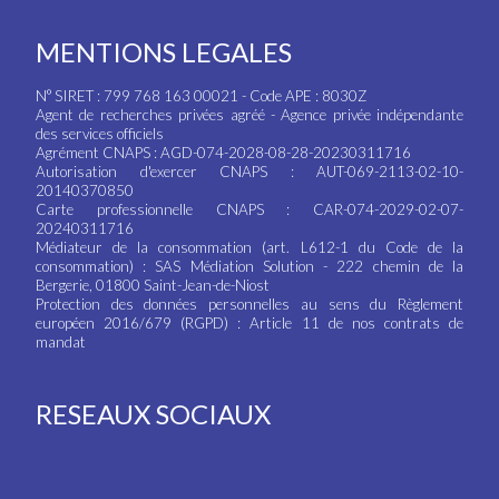
MENTIONS LEGALES
N° SIRET : 799 768 163 00021 - Code APE : 8030Z
Agent de recherches privées agréé - Agence privée indépendante
des services officiels
Agrément CNAPS : AGD-074-2028-08-28-20230311716
Autorisation d'exercer CNAPS : AUT-069-2113-02-10-
20140370850
Carte professionnelle CNAPS : CAR-074-2029-02-07-
20240311716
Médiateur de la consommation (art. L612-1 du Code de la
consommation) : SAS Médiation Solution - 222 chemin de la
Bergerie, 01800 Saint-Jean-de-Niost
Protection des données personnelles au sens du Règlement
européen 2016/679 (RGPD) : Article 11 de nos contrats de
mandat
RESEAUX SOCIAUX