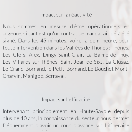
Impact sur la réactivité
Nous sommes en mesure d'être opérationnels en
urgence, si tant est qu'un contrat de mandat ait déjà été
signé. Dans les 45 minutes, voire la demi-heure, pour
toute intervention dans les Vallées de Thônes : Thônes,
Les Clefs, Alex, Dingy-Saint-Clair, La Balme-de-Thuy,
Les Villards-sur-Thônes, Saint-Jean-de-Sixt, La Clusaz,
Le Grand-Bornand, le Petit-Bornand, Le Bouchet Mont-
Charvin, Manigod, Serraval.
Impact sur l'efficacité
Intervenant principalement en Haute-Savoie depuis
plus de 10 ans, la connaissance du secteur nous permet
fréquemment d'avoir un coup d'avance sur l'itinéraire