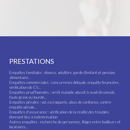
PRESTATIONS
Enquêtes familiales : divorce, adultère, garde d'enfant et pension
alimentaire...
Enquêtes commerciales : concurrence déloyale, enquête financière,
vérification de CV...
Enquêtes prud'homales : arrêt maladie abusif, travail dissimulé,
faute grave ou lourde...
Enquêtes pénales : vol, escroquerie, abus de confiance, contre-
enquête pénale...
Enquêtes d'assurance : vérification de la réalité des troubles
donnant lieu à indemnisation
Autres enquêtes : recherche de personnes, litiges entre bailleurs et
locataires...